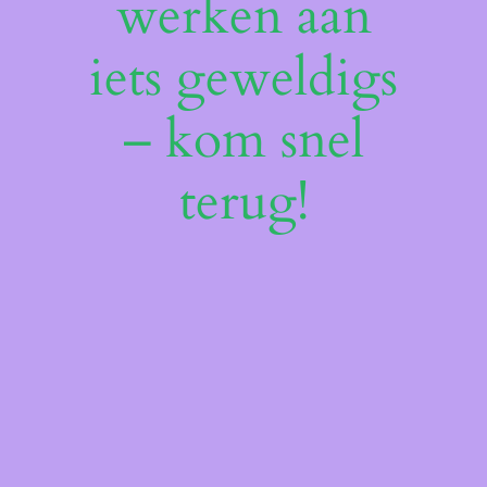
werken aan
iets geweldigs
– kom snel
terug!