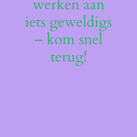
werken aan
iets geweldigs
– kom snel
terug!