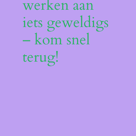
werken aan
iets geweldigs
– kom snel
terug!