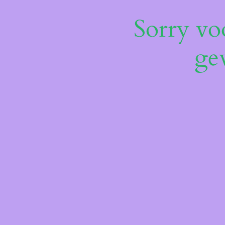
Sorry vo
ge