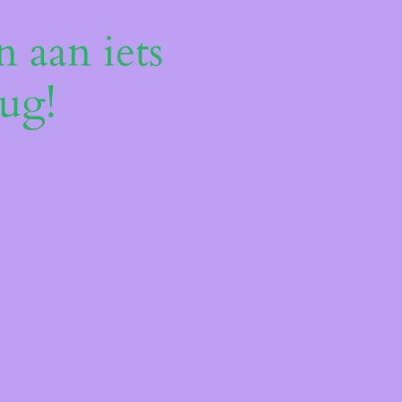
 aan iets
ug!