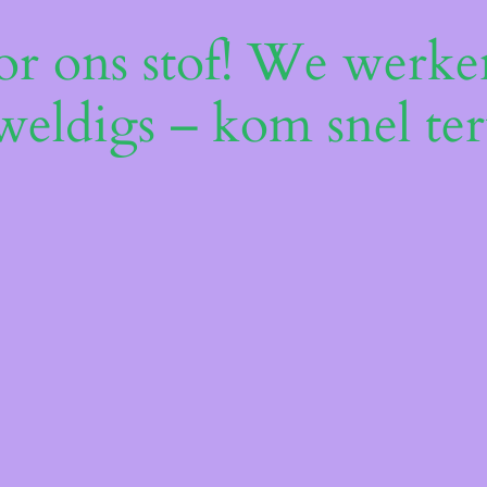
or ons stof! We werken
weldigs – kom snel ter