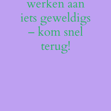
werken aan
iets geweldigs
– kom snel
terug!