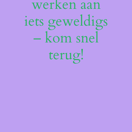
werken aan
iets geweldigs
– kom snel
terug!