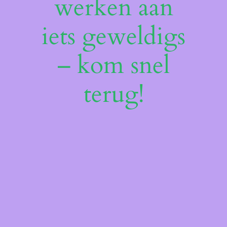
werken aan
iets geweldigs
– kom snel
terug!