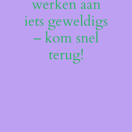
werken aan
iets geweldigs
– kom snel
terug!