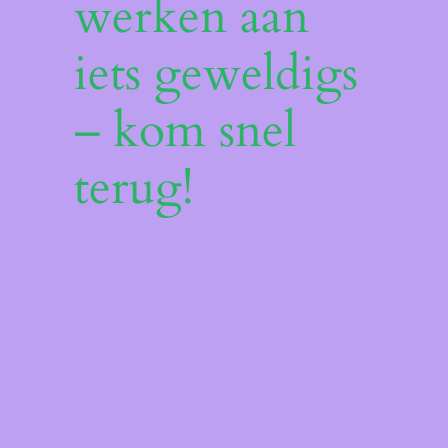
werken aan
iets geweldigs
– kom snel
terug!