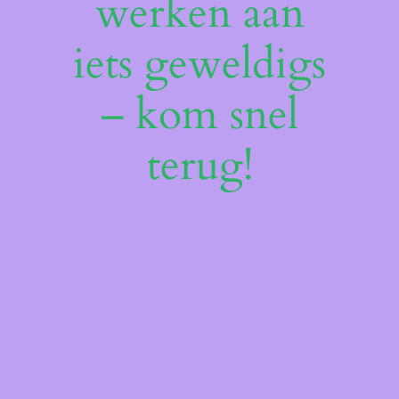
werken aan
iets geweldigs
– kom snel
terug!