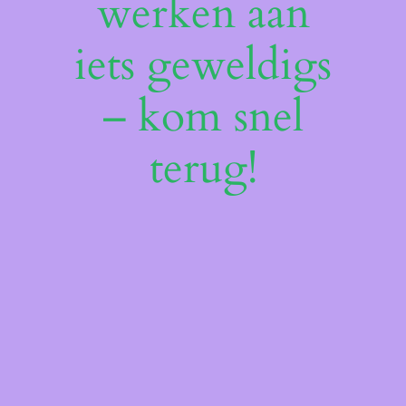
werken aan
iets geweldigs
– kom snel
terug!