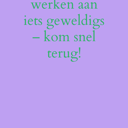
werken aan
iets geweldigs
– kom snel
terug!