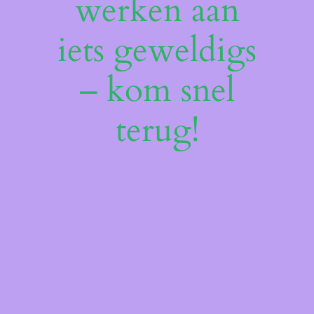
werken aan
iets geweldigs
– kom snel
terug!