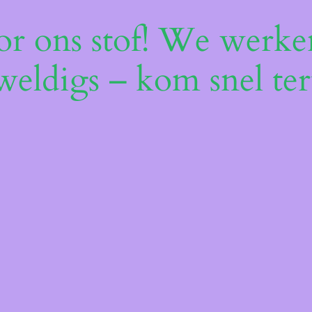
or ons stof! We werken
weldigs – kom snel ter