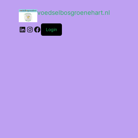
voedselbosgroenehart.nl
Login