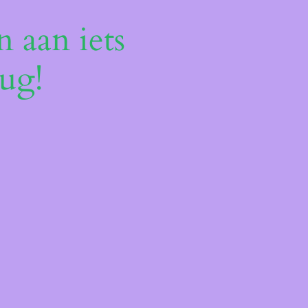
 aan iets
ug!