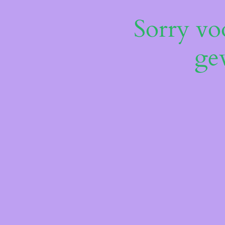
Sorry vo
ge