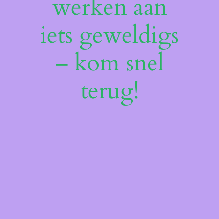
werken aan
iets geweldigs
– kom snel
terug!