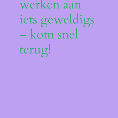
werken aan
iets geweldigs
– kom snel
terug!