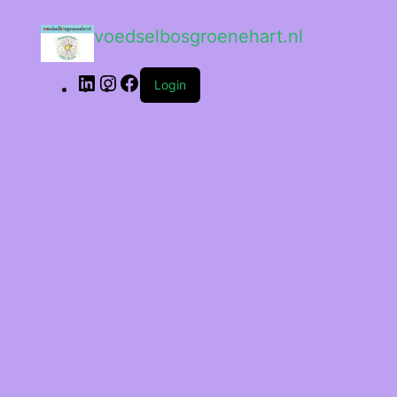
voedselbosgroenehart.nl
Login