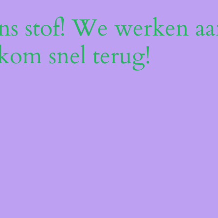
ns stof! We werken aan
kom snel terug!